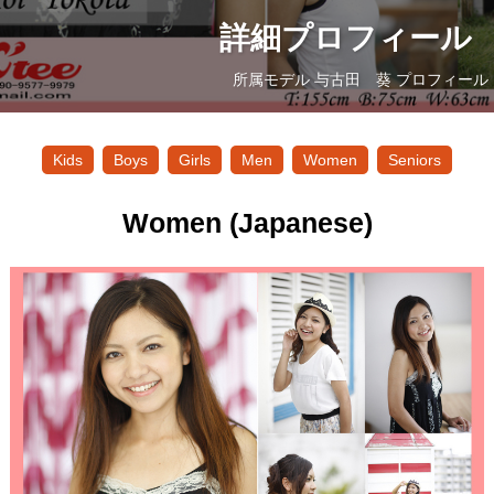
詳細プロフィール
所属モデル 与古田 葵 プロフィール
Kids
Boys
Girls
Men
Women
Seniors
Women (Japanese)