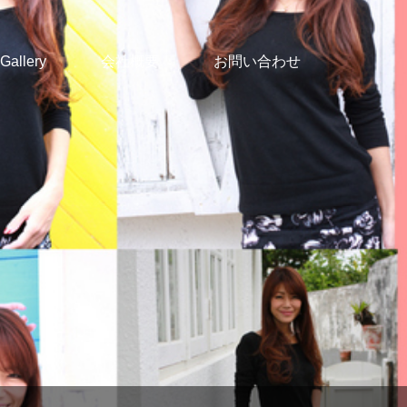
Gallery
会社概要
お問い合わせ