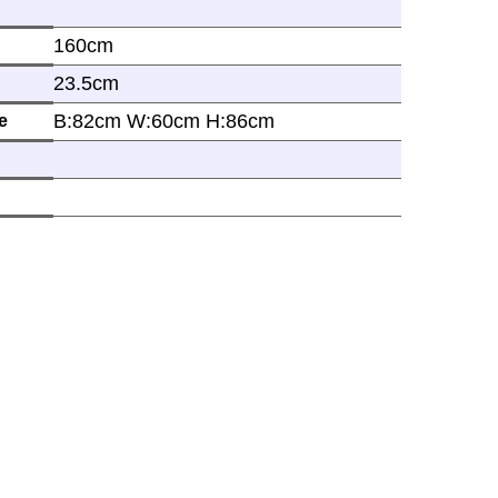
160cm
23.5cm
B:82cm W:60cm H:86cm
e